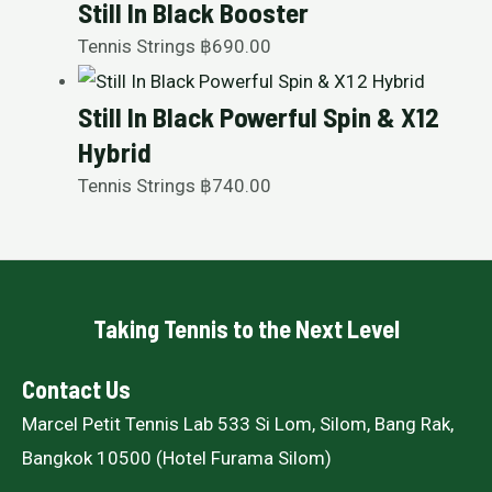
Still In Black Booster
Tennis Strings
฿
690.00
Still In Black Powerful Spin & X12
Hybrid
Tennis Strings
฿
740.00
Taking Tennis to the Next Level
Contact Us
Marcel Petit Tennis Lab 533 Si Lom, Silom, Bang Rak,
Bangkok 10500 (Hotel Furama Silom)