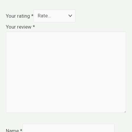
Your rating
*
Your review
*
Name
*